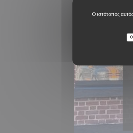
Ο ιστότοπος αυτός
O