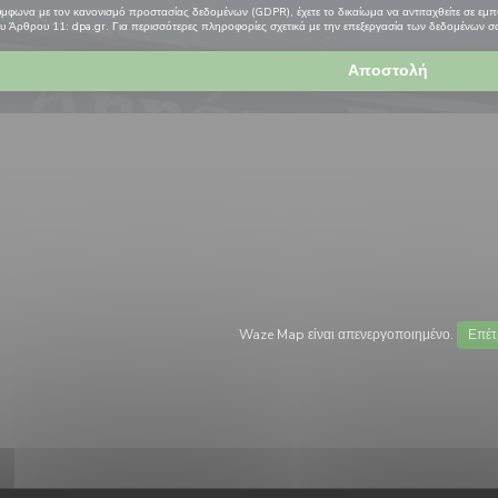
μφωνα με τον κανονισμό προστασίας δεδομένων (GDPR), έχετε το δικαίωμα να αντιταχθείτε σε εμπο
ου Άρθρου 11:
dpa.gr
. Για περισσότερες πληροφορίες σχετικά με την επεξεργασία των δεδομένων σα
Waze Map είναι απενεργοποιημένο.
Επέτ