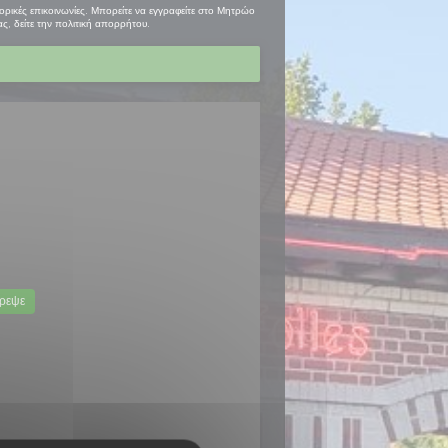
ρικές επικοινωνίες. Μπορείτε να εγγραφείτε στο Μητρώο
ς, δείτε την
πολιτική απορρήτου
.
ρεψε