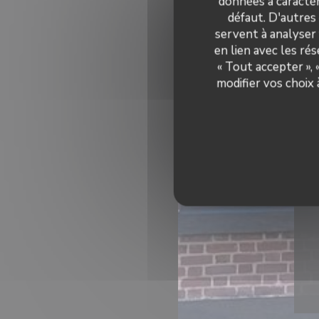
données à caractèr
défaut. D'autres
servent à analyser 
en lien avec les ré
« Tout accepter »,
modifier vos choix