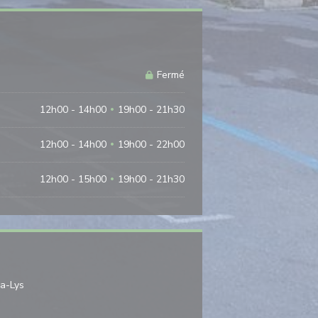
Fermé
12h00 - 14h00
19h00 - 21h30
•
12h00 - 14h00
19h00 - 22h00
•
12h00 - 15h00
19h00 - 21h30
•
((ouvre une nouvelle fenêtre))
la-Lys