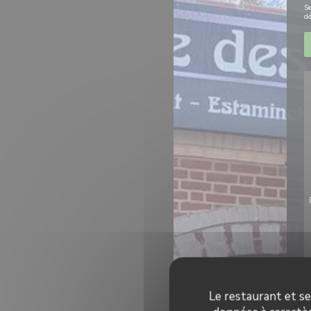
Se
dé
Le restaurant et se