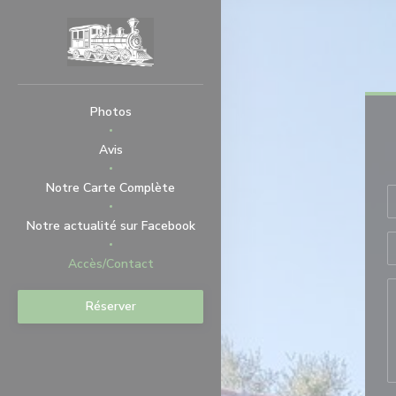
Personnalisation de vos choix en matière de cookies
Photos
Avis
((ouvre une nouvelle fenêtre))
Notre Carte Complète
((ouvre une nouvelle fenêtre))
Notre actualité sur Facebook
Accès/Contact
Réserver