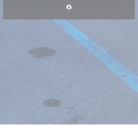
Facebook ((apre una nuova fines
 nuova finestra))