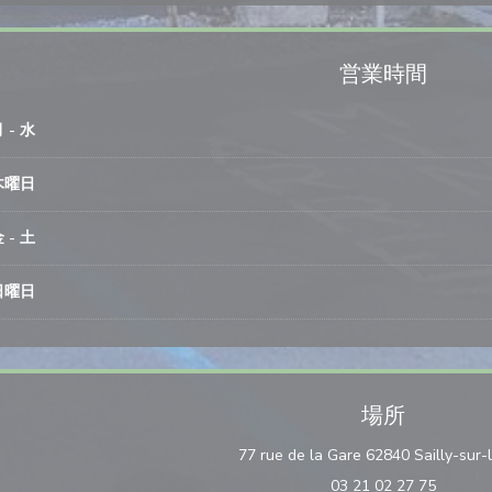
営業時間
月
-
水
木曜日
金
-
土
日曜日
場所
77 rue de la Gare 62840 Sailly-sur-
03 21 02 27 75