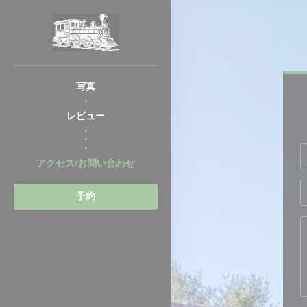
クッキー利用の管理について
写真
レビュー
((新しいウィンドウで開きます))
((新しいウィンドウで開きます))
アクセス/お問い合わせ
予約