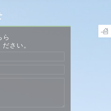
せ
ちら
ください。