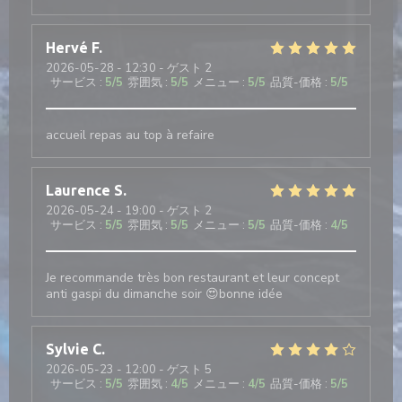
Hervé
F
2026-05-28
- 12:30 - ゲスト 2
サービス
:
5
/5
雰囲気
:
5
/5
メニュー
:
5
/5
品質-価格
:
5
/5
accueil repas au top à refaire
Laurence
S
2026-05-24
- 19:00 - ゲスト 2
サービス
:
5
/5
雰囲気
:
5
/5
メニュー
:
5
/5
品質-価格
:
4
/5
Je recommande très bon restaurant et leur concept
anti gaspi du dimanche soir 😍bonne idée
Sylvie
C
2026-05-23
- 12:00 - ゲスト 5
サービス
:
5
/5
雰囲気
:
4
/5
メニュー
:
4
/5
品質-価格
:
5
/5