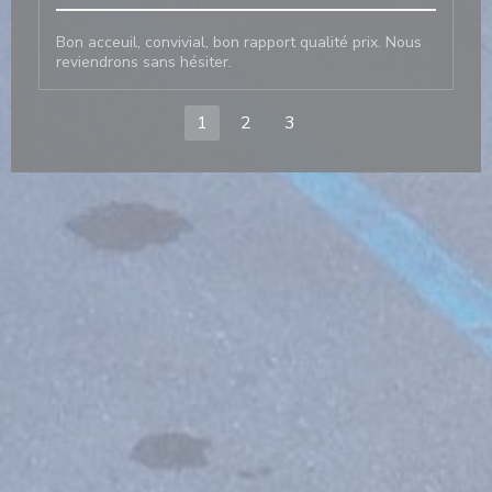
Bon acceuil, convivial, bon rapport qualité prix. Nous
reviendrons sans hésiter.
1
2
3
新しいウィンドウで開きます))