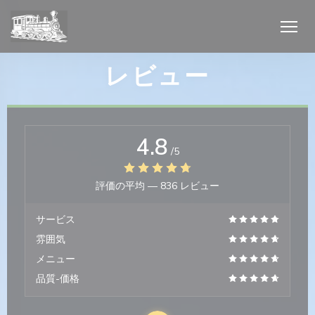
クッキー利用の管理について
レビュー
4.8
開きます))
/5
開きます))
評価の平均 —
836 レビュー
サービス
雰囲気
メニュー
品質-価格