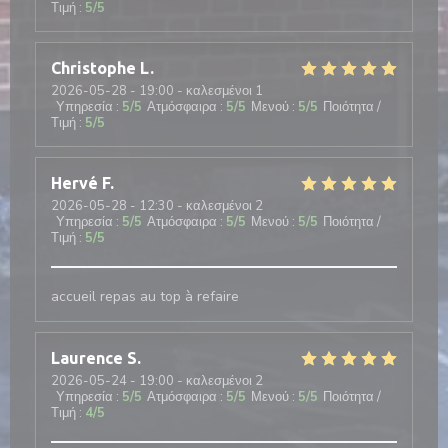
Τιμή
:
5
/5
Christophe
L
2026-05-28
- 19:00 - καλεσμένοι 1
Υπηρεσία
:
5
/5
Ατμόσφαιρα
:
5
/5
Μενού
:
5
/5
Ποιότητα /
Τιμή
:
5
/5
Hervé
F
2026-05-28
- 12:30 - καλεσμένοι 2
Υπηρεσία
:
5
/5
Ατμόσφαιρα
:
5
/5
Μενού
:
5
/5
Ποιότητα /
Τιμή
:
5
/5
accueil repas au top à refaire
Laurence
S
2026-05-24
- 19:00 - καλεσμένοι 2
Υπηρεσία
:
5
/5
Ατμόσφαιρα
:
5
/5
Μενού
:
5
/5
Ποιότητα /
Τιμή
:
4
/5