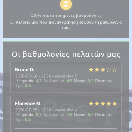
100% πιστοποιημένες βαθμολογίες
Οι πελάτες μας που έκαναν κράτηση έδωσαν τη βαθμολογία
τους
Οι βαθμολογίες πελατών μας
Bruno
D
2026-07-16
- 12:30 - καλεσμένοι 5
Υπηρεσία
:
4
/5
Ατμόσφαιρα
:
4
/5
Μενού
:
3
/5
Ποιότητα /
Τιμή
:
3
/5
Florence
M
2026-07-25
- 12:30 - καλεσμένοι 4
Υπηρεσία
:
5
/5
Ατμόσφαιρα
:
5
/5
Μενού
:
5
/5
Ποιότητα /
Τιμή
:
5
/5