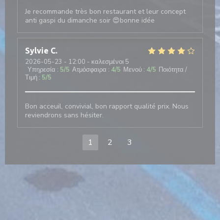
Je recommande très bon restaurant et leur concept
anti gaspi du dimanche soir 😍bonne idée
Sylvie
C
2026-05-23
- 12:00 - καλεσμένοι 5
Υπηρεσία
:
5
/5
Ατμόσφαιρα
:
4
/5
Μενού
:
4
/5
Ποιότητα /
Τιμή
:
5
/5
Bon acceuil, convivial, bon rapport qualité prix. Nous
reviendrons sans hésiter.
1
2
3