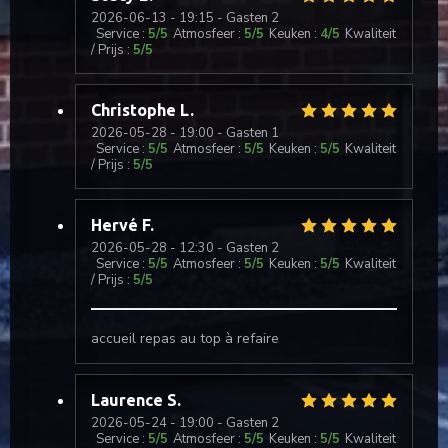
2026-06-13
- 19:15 - Gasten 2
Service
:
5
/5
Atmosfeer
:
5
/5
Keuken
:
4
/5
Kwaliteit
/ Prijs
:
5
/5
Christophe
L
2026-05-28
- 19:00 - Gasten 1
Service
:
5
/5
Atmosfeer
:
5
/5
Keuken
:
5
/5
Kwaliteit
/ Prijs
:
5
/5
Hervé
F
2026-05-28
- 12:30 - Gasten 2
Service
:
5
/5
Atmosfeer
:
5
/5
Keuken
:
5
/5
Kwaliteit
/ Prijs
:
5
/5
accueil repas au top à refaire
Laurence
S
2026-05-24
- 19:00 - Gasten 2
Service
:
5
/5
Atmosfeer
:
5
/5
Keuken
:
5
/5
Kwaliteit