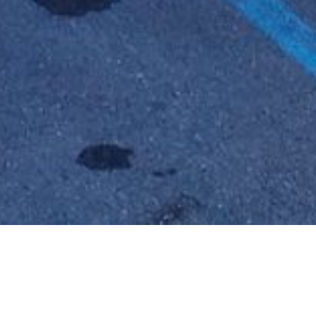
 in een nieuw venster))