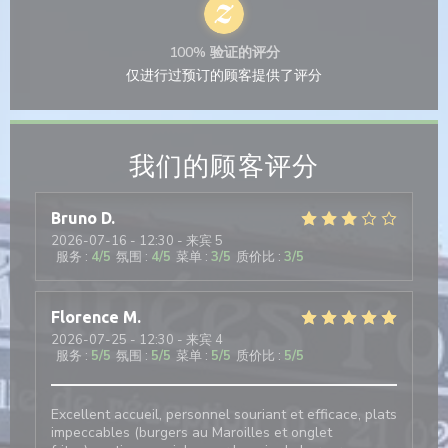
100% 验证的评分
仅进行过预订的顾客提供了评分
我们的顾客评分
Bruno
D
2026-07-16
- 12:30 - 来宾 5
服务
:
4
/5
氛围
:
4
/5
菜单
:
3
/5
质价比
:
3
/5
Florence
M
2026-07-25
- 12:30 - 来宾 4
服务
:
5
/5
氛围
:
5
/5
菜单
:
5
/5
质价比
:
5
/5
Excellent accueil, personnel souriant et efficace, plats
impeccables (burgers au Maroilles et onglet