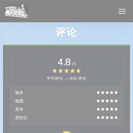
Cookie管理面板
评论
4.8
/5
平均评分 —
836 评论
服务
氛围
菜单
质价比