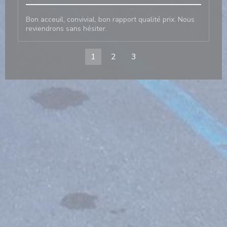
Bon acceuil, convivial, bon rapport qualité prix. Nous
reviendrons sans hésiter.
1
2
3
窗口中打开))