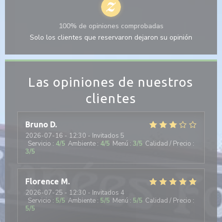
100% de opiniones comprobadas
Solo los clientes que reservaron dejaron su opinión
Las opiniones de nuestros
clientes
Bruno
D
2026-07-16
- 12:30 - Invitados 5
Servicio
:
4
/5
Ambiente
:
4
/5
Menú
:
3
/5
Calidad / Precio
:
3
/5
Florence
M
2026-07-25
- 12:30 - Invitados 4
Servicio
:
5
/5
Ambiente
:
5
/5
Menú
:
5
/5
Calidad / Precio
:
5
/5